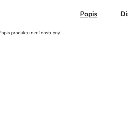
Popis
Di
Popis produktu není dostupný