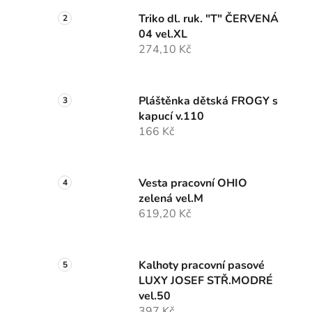
Triko dl. ruk. "T" ČERVENÁ
04 vel.XL
274,10 Kč
Pláštěnka dětská FROGY s
kapucí v.110
166 Kč
Vesta pracovní OHIO
zelená vel.M
619,20 Kč
Kalhoty pracovní pasové
LUXY JOSEF STŘ.MODRÉ
vel.50
397 Kč