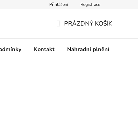
Přihlášení
Registrace
PRÁZDNÝ KOŠÍK
NÁKUPNÍ
KOŠÍK
odmínky
Kontakt
Náhradní plnění
Dopra