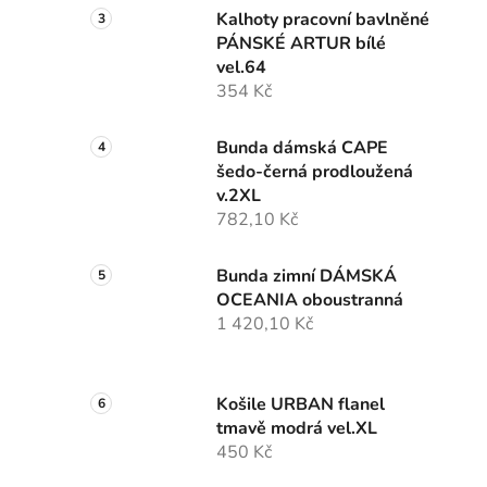
Kalhoty pracovní bavlněné
PÁNSKÉ ARTUR bílé
vel.64
354 Kč
Bunda dámská CAPE
šedo-černá prodloužená
v.2XL
782,10 Kč
Bunda zimní DÁMSKÁ
OCEANIA oboustranná
1 420,10 Kč
Košile URBAN flanel
tmavě modrá vel.XL
450 Kč