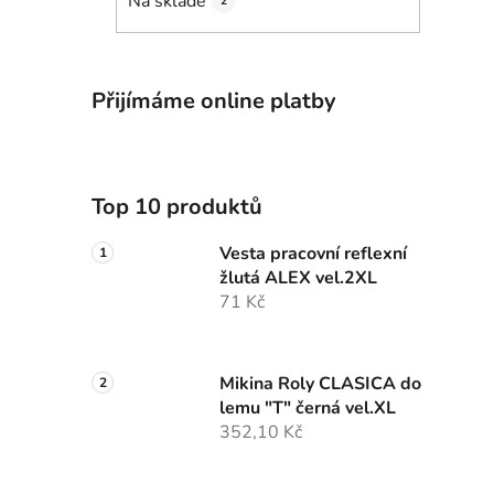
Na skladě
2
Přijímáme online platby
Top 10 produktů
Vesta pracovní reflexní
žlutá ALEX vel.2XL
71 Kč
Mikina Roly CLASICA do
lemu "T" černá vel.XL
352,10 Kč