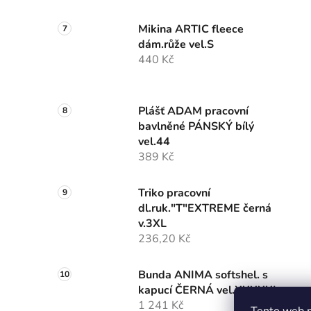
Mikina ARTIC fleece
dám.růže vel.S
440 Kč
Plášť ADAM pracovní
bavlněné PÁNSKÝ bílý
vel.44
389 Kč
Triko pracovní
dl.ruk."T"EXTREME černá
v.3XL
236,20 Kč
Bunda ANIMA softshel. s
kapucí ČERNÁ vel.XXXXXL
1 241 Kč