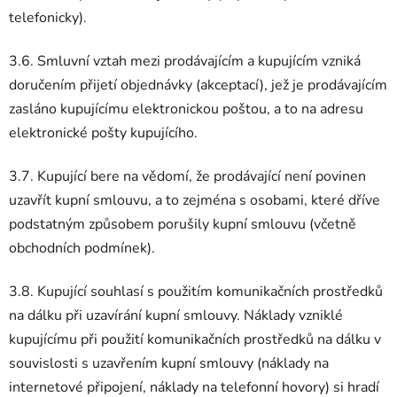
telefonicky).
3.6. Smluvní vztah mezi prodávajícím a kupujícím vzniká
doručením přijetí objednávky (akceptací), jež je prodávajícím
zasláno kupujícímu elektronickou poštou, a to na adresu
elektronické pošty kupujícího.
3.7. Kupující bere na vědomí, že prodávající není povinen
uzavřít kupní smlouvu, a to zejména s osobami, které dříve
podstatným způsobem porušily kupní smlouvu (včetně
obchodních podmínek).
3.8. Kupující souhlasí s použitím komunikačních prostředků
na dálku při uzavírání kupní smlouvy. Náklady vzniklé
kupujícímu při použití komunikačních prostředků na dálku v
souvislosti s uzavřením kupní smlouvy (náklady na
internetové připojení, náklady na telefonní hovory) si hradí