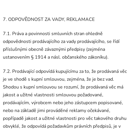
7. ODPOVĚDNOST ZA VADY, REKLAMACE
7.1. Práva a povinnosti smluvních stran ohledně
odpovědnosti prodávajícího za vady prodávajícího, se řídí
příslušnými obecně závaznými předpisy (zejména
ustanovením § 1914 a násl. občanského zákoníku).
7.2. Prodávající odpovídá kupujícímu za to, že prodávaná věc
je ve shodě s kupní smlouvou, zejména, že je bez vad.
Shodou s kupní smlouvou se rozumí, že prodávaná věc má
jakost a užitné vlastnosti smlouvou požadované,
prodávajícím, výrobcem nebo jeho zástupcem popisované,
nebo na základě jimi prováděné reklamy očekávané,
popřípadě jakost a užitné vlastnosti pro věc takového druhu
obvyklé, že odpovídá požadavkům právních předpisů, je v