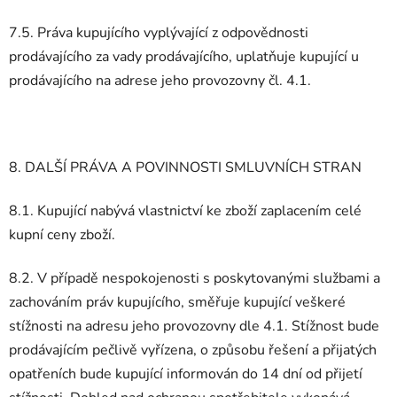
7.5. Práva kupujícího vyplývající z odpovědnosti
prodávajícího za vady prodávajícího, uplatňuje kupující u
prodávajícího na adrese jeho provozovny čl. 4.1.
8. DALŠÍ PRÁVA A POVINNOSTI SMLUVNÍCH STRAN
8.1. Kupující nabývá vlastnictví ke zboží zaplacením celé
kupní ceny zboží.
8.2. V případě nespokojenosti s poskytovanými službami a
zachováním práv kupujícího, směřuje kupující veškeré
stížnosti na adresu jeho provozovny dle 4.1. Stížnost bude
prodávajícím pečlivě vyřízena, o způsobu řešení a přijatých
opatřeních bude kupující informován do 14 dní od přijetí