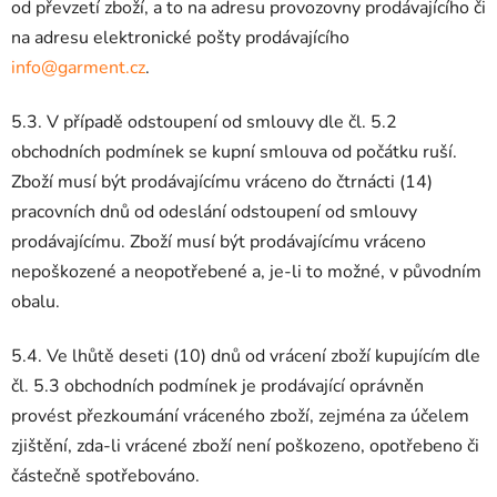
od převzetí zboží, a to na adresu provozovny prodávajícího či
na adresu elektronické pošty prodávajícího
info@garment.cz
.
5.3. V případě odstoupení od smlouvy dle čl. 5.2
obchodních podmínek se kupní smlouva od počátku ruší.
Zboží musí být prodávajícímu vráceno do čtrnácti (14)
pracovních dnů od odeslání odstoupení od smlouvy
prodávajícímu. Zboží musí být prodávajícímu vráceno
nepoškozené a neopotřebené a, je-li to možné, v původním
obalu.
5.4. Ve lhůtě deseti (10) dnů od vrácení zboží kupujícím dle
čl. 5.3 obchodních podmínek je prodávající oprávněn
provést přezkoumání vráceného zboží, zejména za účelem
zjištění, zda-li vrácené zboží není poškozeno, opotřebeno či
částečně spotřebováno.