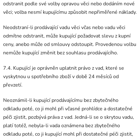
odstranit podle své volby opravou věci nebo dodáním nové
věci; volba nesmí kupujícímu způsobit nepřiměřené náklady.
Neodstraní-li prodávající vadu věci včas nebo vadu věci
odmítne odstranit, může kupující požadovat slevu z kupní
ceny, anebo může od smlouvy odstoupit. Provedenou volbu
nemůže kupující změnit bez souhlasu prodávajícího.
7.4. Kupující je oprávněn uplatnit právo z vad, které se
vyskytnou u spotřebního zboží v době 24 měsíců od
převzetí.
Neoznámil-li kupující prodávajícímu bez zbytečného
odkladu poté, co ji mohl při včasné prohlídce a dostatečné
péči zjistit, pozbývá práva z vad. Jedná-li se o skrytou vadu,
platí totéž, nebyla-li vada oznámena bez zbytečného
odkladu poté, co ji kupující mohl při dostatečné péči zjistit,