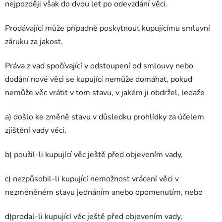
nejpozději však do dvou let po odevzdání věci.
Prodávající může případně poskytnout kupujícímu smluvní
záruku za jakost.
Práva z vad spočívající v odstoupení od smlouvy nebo
dodání nové věci se kupující nemůže domáhat, pokud
nemůže věc vrátit v tom stavu, v jakém ji obdržel, ledaže
a) došlo ke změně stavu v důsledku prohlídky za účelem
zjištění vady věci,
b) použil-li kupující věc ještě před objevením vady,
c) nezpůsobil-li kupující nemožnost vrácení věci v
nezměněném stavu jednáním anebo opomenutím, nebo
d)prodal-li kupující věc ještě před objevením vady,