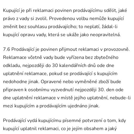
Kupující je při reklamaci povinen prodávajícímu sdělit, jaké
právo z vady si zvolil. Provedenou volbu nemůže kupující
změnit bez souhlasu prodávajícího; to neplatí, žádal-li
kupující opravu vady, která se ukáže jako neopravitelná.
7.6 Prodávající je povinen přijmout reklamaci v provozovně.
Reklamace včetně vady bude vyřízena bez zbytečného
odkladu, nejpozději do 30 kalendářních dnů ode dne
uplatnění reklamace, pokud se prodávající s kupujícím
nedohodne jinak. Opravené nebo vyměněné zboží bude
připraven k osobnímu vyzvednutí nejpozději 30. den ode
dne uplatnění reklamace v místě jejího uplatnění, nebude-li
mezi kupujícím a prodávajícím ujednáno jinak.
Prodávající vydá kupujícímu písemné potvrzení o tom, kdy
kupující uplatnil reklamaci, co je jejím obsahem a jaký