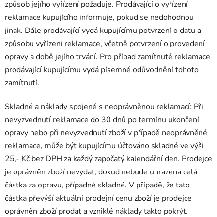
způsob jejího vyřízení požaduje. Prodávající o vyřízení
reklamace kupujícího informuje, pokud se nedohodnou
jinak. Dále prodávající vydá kupujícímu potvrzení o datu a
způsobu vyřízení reklamace, včetně potvrzení o provedení
opravy a době jejího trvání. Pro případ zamítnuté reklamace
prodávající kupujícímu vydá písemné odůvodnění tohoto
zamítnutí.
Skladné a náklady spojené s neoprávněnou reklamací: Při
nevyzvednutí reklamace do 30 dnů po termínu ukončení
opravy nebo při nevyzvednutí zboží v případě neoprávněné
reklamace, může být kupujícímu účtováno skladné ve výši
25,- Kč bez DPH za každý započatý kalendářní den. Prodejce
je oprávněn zboží nevydat, dokud nebude uhrazena celá
částka za opravu, případně skladné. V případě, že tato
částka převýší aktuální prodejní cenu zboží je prodejce
oprávněn zboží prodat a vzniklé náklady takto pokrýt.