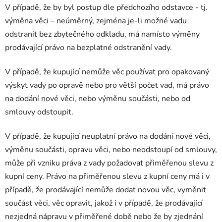
V případě, že by byl postup dle předchozího odstavce - tj.
výměna věci – neúměrný, zejména je-li možné vadu
odstranit bez zbytečného odkladu, má namísto výměny
prodávající právo na bezplatné odstranění vady.
V případě, že kupující nemůže věc používat pro opakovaný
výskyt vady po opravě nebo pro větší počet vad, má právo
na dodání nové věci, nebo výměnu součásti, nebo od
smlouvy odstoupit.
V případě, že kupující neuplatní právo na dodání nové věci,
výměnu součásti, opravu věci, nebo neodstoupí od smlouvy,
může při vzniku práva z vady požadovat přiměřenou slevu z
kupní ceny. Právo na přiměřenou slevu z kupní ceny má i v
případě, že prodávající nemůže dodat novou věc, vyměnit
součást věci, věc opravit, jakož i v případě, že prodávající
nezjedná nápravu v přiměřené době nebo že by zjednání