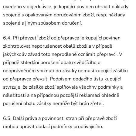
uvedeno v objednávce, je kupující povinen uhradit náklady
spojené s opakovaným doručováním zboží, resp. náklady
spojené s jiným způsobem doručení.
6.4. Při převzetí zboží od přepravce je kupující povinen
zkontrolovat neporušenost obalů zboží a v případě
jakýchkoliv závad toto neprodleně oznámit přepravci. V
případě shledání porušení obalu svědčícího o
neoprávněném vniknutí do zásilky nemusí kupující zásilku
od přepravce převzít. Podpisem dodacího listu kupující
stvrzuje, že zásilka zboží splňovala všechny podmínky a
náležitosti a na případnou pozdější reklamaci ohledně
porušení obalu zásilky nemůže být brán zřetel.
6.5. Další práva a povinnosti stran při přepravě zboží
mohou upravit dodací podmínky prodávajícího.