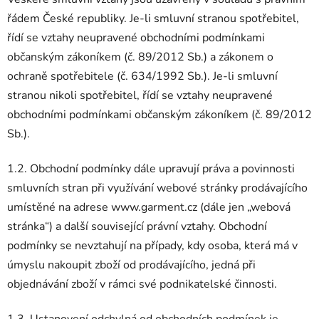
řádem České republiky. Je-li smluvní stranou spotřebitel,
řídí se vztahy neupravené obchodními podmínkami
občanským zákoníkem (č. 89/2012 Sb.) a zákonem o
ochraně spotřebitele (č. 634/1992 Sb.). Je-li smluvní
stranou nikoli spotřebitel, řídí se vztahy neupravené
obchodními podmínkami občanským zákoníkem (č. 89/2012
Sb.).
1.2. Obchodní podmínky dále upravují práva a povinnosti
smluvních stran při využívání webové stránky prodávajícího
umístěné na adrese www.garment.cz (dále jen „webová
stránka“) a další související právní vztahy. Obchodní
podmínky se nevztahují na případy, kdy osoba, která má v
úmyslu nakoupit zboží od prodávajícího, jedná při
objednávání zboží v rámci své podnikatelské činnosti.
1.3. Ustanovení odchylná od obchodních podmínek je