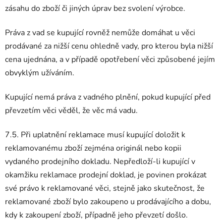
zásahu do zboží či jiných úprav bez svolení výrobce.
Práva z vad se kupující rovněž nemůže domáhat u věci
prodávané za nižší cenu ohledně vady, pro kterou byla nižší
cena ujednána, a v případě opotřebení věci způsobené jejím
obvyklým užíváním.
Kupující nemá práva z vadného plnění, pokud kupující před
převzetím věci věděl, že věc má vadu.
7.5. Při uplatnění reklamace musí kupující doložit k
reklamovanému zboží zejména originál nebo kopii
vydaného prodejního dokladu. Nepředloží-li kupující v
okamžiku reklamace prodejní doklad, je povinen prokázat
své právo k reklamované věci, stejně jako skutečnost, že
reklamované zboží bylo zakoupeno u prodávajícího a dobu,
kdy k zakoupení zboží, případně jeho převzetí došlo.