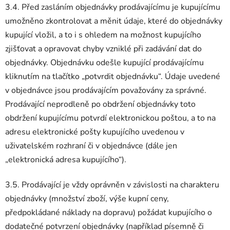
3.4. Před zasláním objednávky prodávajícímu je kupujícímu
umožněno zkontrolovat a měnit údaje, které do objednávky
kupující vložil, a to i s ohledem na možnost kupujícího
zjišťovat a opravovat chyby vzniklé při zadávání dat do
objednávky. Objednávku odešle kupující prodávajícímu
kliknutím na tlačítko „potvrdit objednávku“. Údaje uvedené
v objednávce jsou prodávajícím považovány za správné.
Prodávající neprodleně po obdržení objednávky toto
obdržení kupujícímu potvrdí elektronickou poštou, a to na
adresu elektronické pošty kupujícího uvedenou v
uživatelském rozhraní či v objednávce (dále jen
„elektronická adresa kupujícího“).
3.5. Prodávající je vždy oprávněn v závislosti na charakteru
objednávky (množství zboží, výše kupní ceny,
předpokládané náklady na dopravu) požádat kupujícího o
dodatečné potvrzení objednávky (například písemně či