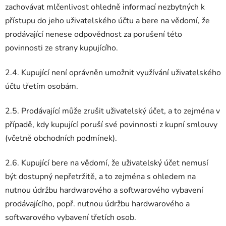
zachovávat mlčenlivost ohledně informací nezbytných k
přístupu do jeho uživatelského účtu a bere na vědomí, že
prodávající nenese odpovědnost za porušení této
povinnosti ze strany kupujícího.
2.4. Kupující není oprávněn umožnit využívání uživatelského
účtu třetím osobám.
2.5. Prodávající může zrušit uživatelský účet, a to zejména v
případě, kdy kupující poruší své povinnosti z kupní smlouvy
(včetně obchodních podmínek).
2.6. Kupující bere na vědomí, že uživatelský účet nemusí
být dostupný nepřetržitě, a to zejména s ohledem na
nutnou údržbu hardwarového a softwarového vybavení
prodávajícího, popř. nutnou údržbu hardwarového a
softwarového vybavení třetích osob.