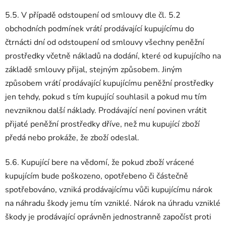
5.5. V případě odstoupení od smlouvy dle čl. 5.2
obchodních podmínek vrátí prodávající kupujícímu do
čtrnácti dní od odstoupení od smlouvy všechny peněžní
prostředky včetně nákladů na dodání, které od kupujícího na
základě smlouvy přijal, stejným způsobem. Jiným
způsobem vrátí prodávající kupujícímu peněžní prostředky
jen tehdy, pokud s tím kupující souhlasil a pokud mu tím
nevzniknou další náklady. Prodávající není povinen vrátit
přijaté peněžní prostředky dříve, než mu kupující zboží
předá nebo prokáže, že zboží odeslal.
5.6. Kupující bere na vědomí, že pokud zboží vrácené
kupujícím bude poškozeno, opotřebeno či částečně
spotřebováno, vzniká prodávajícímu vůči kupujícímu nárok
na náhradu škody jemu tím vzniklé. Nárok na úhradu vzniklé
škody je prodávající oprávněn jednostranně započíst proti