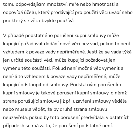
tomu odpovídajícím množství, míře nebo hmotnosti a
odpovídá účelu, který prodávající pro použití věci uvádí nebo
pro který se věc obvykle používá.
V případě podstatného porušení kupní smlouvy může
kupující požadovat dodání nové věci bez vad, pokud to není
vzhledem k povaze vady nepřiměřené. Jestliže se vada týká
jen určité součásti věci, může kupující požadovat jen
výměnu této součásti. Pokud není možné věc vyměnit a
není-li to vzhledem k povaze vady nepřiměřené, může
kupující odstoupit od smlouvy. Podstatným porušením
kupní smlouvy je takové porušení kupní smlouvy, o němž
strana porušující smlouvu již při uzavření smlouvy věděla
nebo musela vědět, že by druhá strana smlouvu
neuzavřela, pokud by toto porušení předvídala; v ostatních
případech se má za to, že porušení podstatné není.