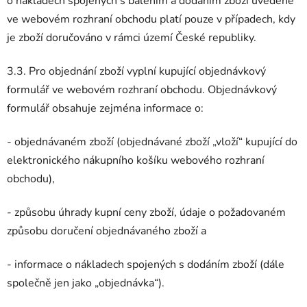
o nákladech spojených s balením a dodáním zboží uvedené
ve webovém rozhraní obchodu platí pouze v případech, kdy
je zboží doručováno v rámci území České republiky.
3.3. Pro objednání zboží vyplní kupující objednávkový
formulář ve webovém rozhraní obchodu. Objednávkový
formulář obsahuje zejména informace o:
- objednávaném zboží (objednávané zboží „vloží“ kupující do
elektronického nákupního košíku webového rozhraní
obchodu),
- způsobu úhrady kupní ceny zboží, údaje o požadovaném
způsobu doručení objednávaného zboží a
- informace o nákladech spojených s dodáním zboží (dále
společně jen jako „objednávka“).