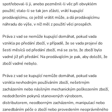
spotřeboval-li ji, anebo pozměnil-li věc při obvyklém
použití; stalo-li se tak jen zčásti, vrátí kupující
prodávajícímu, co ještě vrátit může, a dá prodávajícímu
náhradu do výše, v níž měl z použití věci prospěch.
Práva z vad se nemůže kupující domáhat, pokud vada
vznikla po předání zboží, v případě, že se vada projeví do
šesti měsíců od předání zboží, má se za to, že zboží bylo
vadné již při předání. Na prodávajícím je pak, aby doložil, že
zboží vadné nebylo.
Práva z vad se kupující nemůže domáhat, pokud vada
vznikla nevhodným používáním zboží, nešetrným
zacházením nebo násilným mechanickým poškozením zboží,
nedodržením pokynů stanovených výrobcem,
distributorem, neodborným zacházením, manipulací nebo
zanedbáním péče o zboží nebo provedením neoprávněného