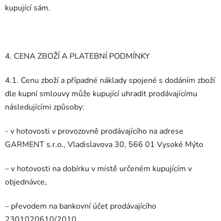
kupující sám.
4. CENA ZBOŽÍ A PLATEBNÍ PODMÍNKY
4.1. Cenu zboží a případné náklady spojené s dodáním zboží
dle kupní smlouvy může kupující uhradit prodávajícímu
následujícími způsoby:
- v hotovosti v provozovně prodávajícího na adrese
GARMENT s.r.o., Vladislavova 30, 566 01 Vysoké Mýto
– v hotovosti na dobírku v místě určeném kupujícím v
objednávce,
– převodem na bankovní účet prodávajícího
2301020610/2010.