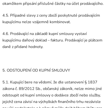
okamžikem připsání příslušné částky na účet prodávajícího.
4.5. Případné slevy z ceny zboží poskytnuté prodávajícím
kupujícímu nelze vzájemně kombinovat.
4.6. Prodávající na základě kupní smlouvy vystaví
kupujícímu daňový doklad – fakturu. Prodávající je plátcem
daně z přidané hodnoty.
5. ODSTOUPENÍ OD KUPNÍ SMLOUVY
5.1. Kupující bere na vědomí, že dle ustanovení § 1837
zákona č. 89/2012 Sb., občanský zákoník, nelze mimo jiné
odstoupit od kupní smlouvy o dodávce zboží nebo služby,
jejichž cena závisí na výchylkách finančního trhu nezávisle