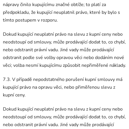
nápravy činilo kupujícímu značné obtíže; to platí za
předpokladu, že kupující neuplatnil právo, které by bylo s
tímto postupem v rozporu.
Dokud kupující neuplatní právo na slevu z kupní ceny nebo
neodstoupí od smlouvy, může prodávající dodat to, co chybí,
nebo odstranit právní vadu. Jiné vady může prodávající
odstranit podle své volby opravou věci nebo dodáním nové
věci; volba nesmí kupujícímu způsobit nepřiměřené náklady.
7.3. V případě nepodstatného porušení kupní smlouvy má
kupující právo na opravu věci, nebo přiměřenou slevu z
kupní ceny.
Dokud kupující neuplatní právo na slevu z kupní ceny nebo
neodstoupí od smlouvy, může prodávající dodat to, co chybí,
nebo odstranit právní vadu. Jiné vady může prodávající