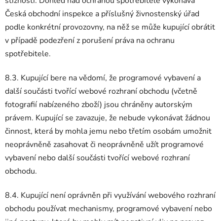
stížnosti. Dohled nad ochranou spotřebitele vykonává
Česká obchodní inspekce a příslušný živnostenský úřad
podle konkrétní provozovny, na něž se může kupující obrátit
v případě podezření z porušení práva na ochranu
spotřebitele.
8.3. Kupující bere na vědomí, že programové vybavení a
další součásti tvořící webové rozhraní obchodu (včetně
fotografií nabízeného zboží) jsou chráněny autorským
právem. Kupující se zavazuje, že nebude vykonávat žádnou
činnost, která by mohla jemu nebo třetím osobám umožnit
neoprávněně zasahovat či neoprávněně užít programové
vybavení nebo další součásti tvořící webové rozhraní
obchodu.
8.4. Kupující není oprávněn při využívání webového rozhraní
obchodu používat mechanismy, programové vybavení nebo