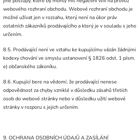
jiné postupy, které by mohly mít negativní vliv na provoz
webového rozhraní obchodu. Webové rozhraní obchodu je
možné užívat jen v rozsahu, který není na úkor práv
ostatních zákazníků prodávajícího a který je v souladu s jeho
určením.
8.5. Prodávající není ve vztahu ke kupujícímu vázán žádnými
kodexy chování ve smyslu ustanovení § 1826 odst. 1 písm.
e) občanského zákoníku.
8.6. Kupující bere na vědomí, že prodávající nenese
odpovědnost za chyby vzniklé v důsledku zásahů třetích
osob do webové stránky nebo v důsledku užití webové
stránky v rozporu s jejich určením.
9. OCHRANA OSOBNÍCH ÚDAJŮ A ZASÍLÁNÍ