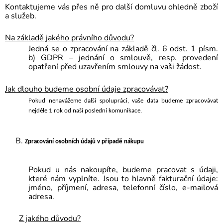
Kontaktujeme vás přes ně pro další domluvu ohledně
zboží
a služeb
.
Na základě jakého právního důvodu?
Jedná se o zpracování na základě čl. 6 odst. 1 písm.
b) GDPR – jednání o smlouvě, resp. provedení
opatření před uzavřením smlouvy na vaši žádost.
Jak dlouho budeme osobní údaje zpracovávat?
Pokud nenavážeme další spolupráci, vaše data budeme zpracovávat
nejdéle 1 rok od naší poslední komunikace.
Zpracování osobních údajů v případě nákupu
Pokud u nás nakoupíte, budeme pracovat s údaji,
které nám vyplníte. Jsou to hlavně fakturační údaje:
jméno, příjmení, adresa, telefonní číslo, e-mailová
adresa.
Z jakého důvodu?