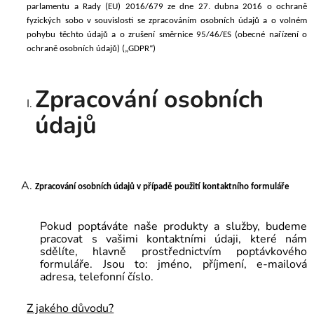
parlamentu a Rady (EU) 2016/679 ze dne 27. dubna 2016 o ochraně
fyzických sobo v souvislosti se zpracováním osobních údajů a o volném
pohybu těchto údajů a o zrušení směrnice 95/46/ES (obecné nařízení o
ochraně osobních údajů) („GDPR“)
Zpracování osobních
údajů
Zpracování osobních údajů v případě použití kontaktního formuláře
Pokud poptáváte naše produkty a služby, budeme
pracovat s vašimi kontaktními údaji, které nám
sdělíte, hlavně prostřednictvím poptávkového
formuláře. Jsou to: jméno, příjmení, e-mailová
adresa, telefonní číslo.
Z jakého důvodu?