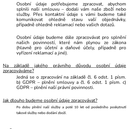
Osobní údaje potřebujeme zpracovat, abychom
splnili naši smlouvu – dodali vám naše
zboží nebo
služby
. Přes kontaktní údaje s vámi budeme také
komunikovat ohledně stavu vaší objednávky,
případně ohledně reklamací nebo vašich dotazů.
Osobní údaje budeme dále zpracovávat pro splnění
našich povinností, které nám plynou ze zákona
(hlavně pro účetní a daňové účely, případně pro
vyřízení reklamací a jiné
).
Na základě jakého právního důvodu osobní údaje
zpracováváme?
Jedná se o zpracování na základě čl. 6 odst. 1 písm.
b) GDPR – plnění smlouvy a čl. 6 odst. 1 písm. c)
GDPR – plnění naší právní povinnosti.
Jak dlouho budeme osobní údaje zpracovávat?
Po dobu plnění naší služby a poté
10 let
od posledního poskytnutí
takové služby nebo dodání zboží.