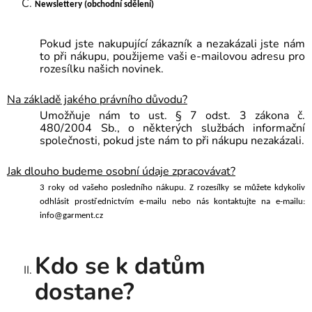
Newslettery (obchodní sdělení)
Pokud jste nakupující zákazník a nezakázali jste nám
to
při nákupu, použijeme vaši e-mailovou adresu pro
rozesílku našich novinek.
Na základě jakého právního důvodu?
Umožňuje nám to ust. § 7 odst. 3 zákona č.
480/2004 Sb., o některých službách informační
společnosti, pokud jste nám to při nákupu nezakázali.
Jak dlouho budeme osobní údaje zpracovávat?
3 roky
od vašeho posledního nákupu. Z rozesílky se můžete kdykoliv
odhlásit prostřednictvím e-mailu nebo nás kontaktujte na e-mailu:
info@garment.cz
Kdo se k datům
dostane?