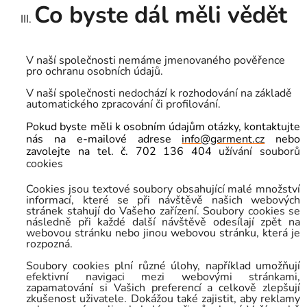
Co byste dál měli vědět
V naší společnosti
nemáme
jmenovaného pověřence
pro ochranu osobních údajů.
V naší společnosti
nedochází
k rozhodování na základě
automatického zpracování či profilování.
Pokud byste měli k osobním údajům otázky, kontaktujte
nás na e-mailové adrese
info@garment.cz
nebo
zavolejte na tel. č.
702 136 404
užívání souborů
cookies
Cookies jsou textové soubory obsahující malé množství
informací, které se při návštěvě našich webových
stránek stahují do Vašeho zařízení. Soubory cookies se
následně při každé další návštěvě odesílají zpět na
webovou stránku nebo jinou webovou stránku, která je
rozpozná.
Soubory cookies plní různé úlohy, například umožňují
efektivní navigaci mezi webovými stránkami,
zapamatování si Vašich preferencí a celkově zlepšují
zkušenost uživatele. Dokážou také zajistit, aby reklamy