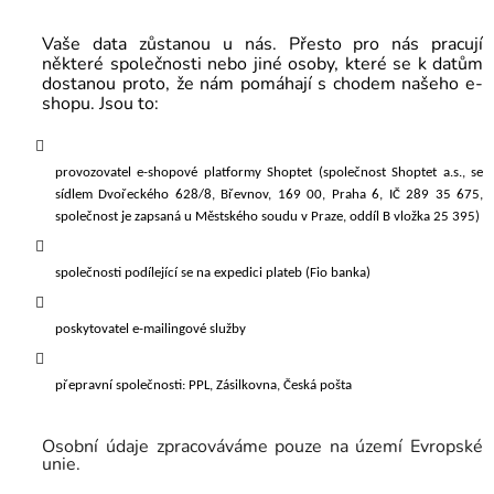
Vaše data zůstanou u nás. Přesto pro nás pracují
některé společnosti nebo jiné osoby, které se k datům
dostanou proto, že nám pomáhají s chodem našeho e-
shopu. Jsou to:
provozovatel e-shopové platformy Shoptet (společnost Shoptet a.s., se
sídlem Dvořeckého 628/8, Břevnov, 169 00, Praha 6, IČ 289 35 675,
společnost je zapsaná u Městského soudu v Praze, oddíl B vložka 25 395)
společnosti podílející se na expedici plateb
(Fio banka)
poskytovatel e-mailingové služby
přepravní společnosti: PPL, Zásilkovna, Česká pošta
Osobní údaje zpracováváme pouze na území Evropské
unie.