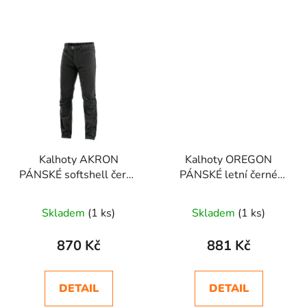
Kalhoty AKRON
Kalhoty OREGON
PÁNSKÉ softshell černé
PÁNSKÉ letní černé
v.64
v.52
Skladem
(1 ks)
Skladem
(1 ks)
870 Kč
881 Kč
DETAIL
DETAIL