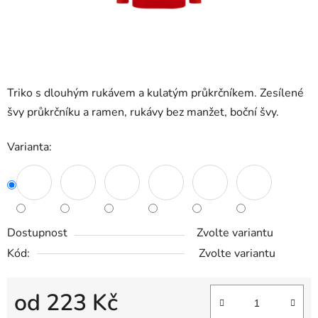
Triko s dlouhým rukávem a kulatým průkrčníkem. Zesílené
švy průkrčníku a ramen, rukávy bez manžet, boční švy.
Varianta:
Dostupnost
Zvolte variantu
Kód:
Zvolte variantu
od
223 Kč