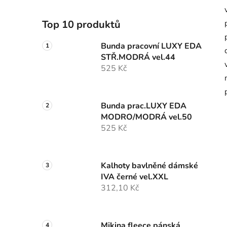
Top 10 produktů
Bunda pracovní LUXY EDA
STŘ.MODRÁ vel.44
525 Kč
Bunda prac.LUXY EDA
MODRO/MODRÁ vel.50
525 Kč
Kalhoty bavlněné dámské
IVA černé vel.XXL
312,10 Kč
Mikina fleece pánská