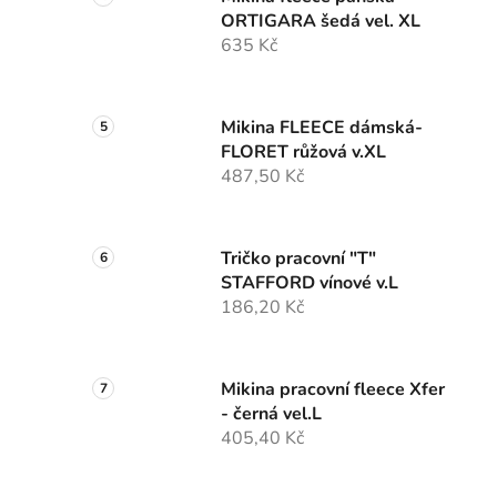
ORTIGARA šedá vel. XL
635 Kč
Mikina FLEECE dámská-
FLORET růžová v.XL
487,50 Kč
Tričko pracovní "T"
STAFFORD vínové v.L
186,20 Kč
Mikina pracovní fleece Xfer
- černá vel.L
405,40 Kč