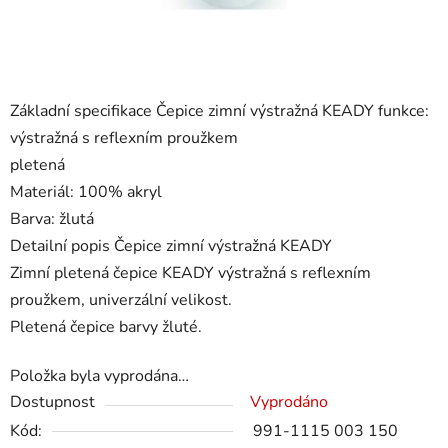
Základní specifikace Čepice zimní výstražná KEADY funkce:
výstražná s reflexním proužkem
pletená
Materiál: 100% akryl
Barva: žlutá
Detailní popis Čepice zimní výstražná KEADY
Zimní pletená čepice KEADY výstražná s reflexním
proužkem, univerzální velikost.
Pletená čepice barvy žluté.
Položka byla vyprodána…
Dostupnost
Vyprodáno
Kód:
991-1115 003 150