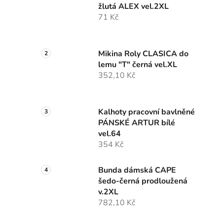
žlutá ALEX vel.2XL
71 Kč
Mikina Roly CLASICA do
lemu "T" černá vel.XL
352,10 Kč
Kalhoty pracovní bavlněné
PÁNSKÉ ARTUR bílé
vel.64
354 Kč
Bunda dámská CAPE
šedo-černá prodloužená
v.2XL
782,10 Kč