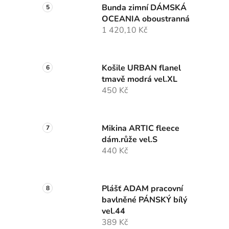
Bunda zimní DÁMSKÁ
OCEANIA oboustranná
1 420,10 Kč
Košile URBAN flanel
tmavě modrá vel.XL
450 Kč
Mikina ARTIC fleece
dám.růže vel.S
440 Kč
Plášť ADAM pracovní
bavlněné PÁNSKÝ bílý
vel.44
389 Kč