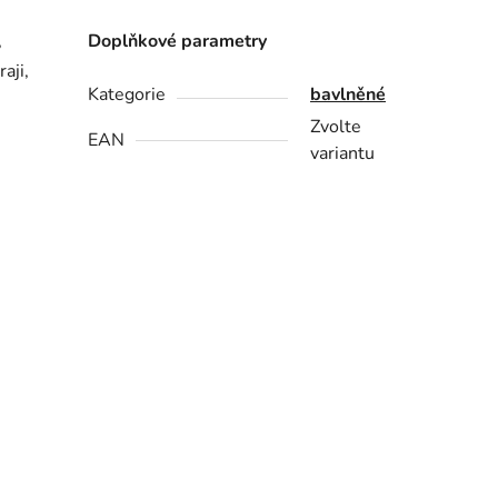
,
Doplňkové parametry
aji,
Kategorie
bavlněné
Zvolte
EAN
variantu