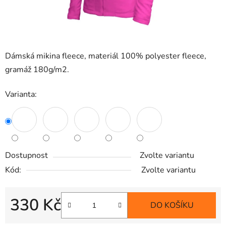
Dámská mikina fleece, materiál 100% polyester fleece,
gramáž 180g/m2.
Varianta:
Dostupnost
Zvolte variantu
Kód:
Zvolte variantu
330 Kč
DO KOŠÍKU
Měrná cena: