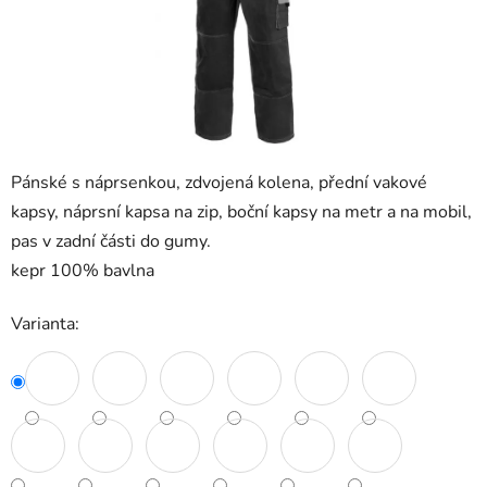
Pánské s náprsenkou, zdvojená kolena, přední vakové
kapsy, náprsní kapsa na zip, boční kapsy na metr a na mobil,
pas v zadní části do gumy.
kepr 100% bavlna
Varianta: