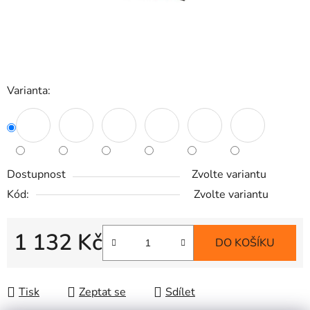
Varianta:
Dostupnost
Zvolte variantu
Kód:
Zvolte variantu
1 132 Kč
DO KOŠÍKU
Měrná cena:
Tisk
Zeptat se
Sdílet